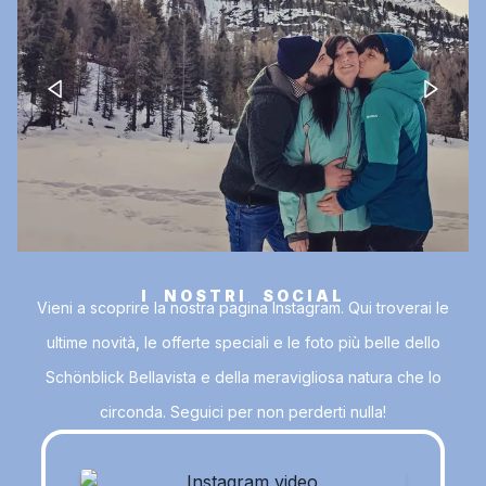
I NOSTRI SOCIAL
Vieni a scoprire la nostra pagina Instagram. Qui troverai le
ultime novità, le offerte speciali e le foto più belle dello
Schönblick Bellavista e della meravigliosa natura che lo
circonda. Seguici per non perderti nulla!