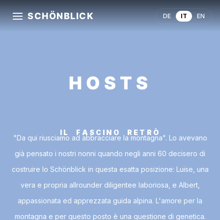
SCHÖNBLICK
DE
IT
EN
HOSTS
IL FASCINO RETRÒ
"Da qui riusciamo ad abbracciare la montagna". Lo avevano
già pensato i nostri nonni quando negli anni 60 decisero di
costruire lo Schönblick in questa esatta posizione: Luise, una
vera e propria allrounder diligentee laboriosa, e Albert,
appassionata ed apprezzata guida alpina. L'amore per la
montagna e per questo posto è una questione di genetica.