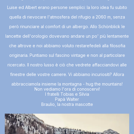
Luise ed Albert erano persone semplici: la loro idea fu subito
quella di rievocare l'atmosfera del rifugio a 2060 m, senza
però rinunciare al comfort di un albergo. Allo Schönblick le
lancette dell'orologio dovevano andare un po' più lentamente
che altrove e noi abbiamo voluto restarefedeli alla filosofia
originaria. Puntiamo sul fascino vintage e non al particolare
ricercato. Il nostro lusso è ciò che vedrete affacciandovi alle
finestre delle vostre camere. Vi abbiamo incuriositi? Allora
abbracciamola insieme la montagna - hug the mountains!
Non vediamo l'ora di conoscervi!
I fratelli Tobias e Silvia
Papà Walter
Braulio, la nostra mascotte