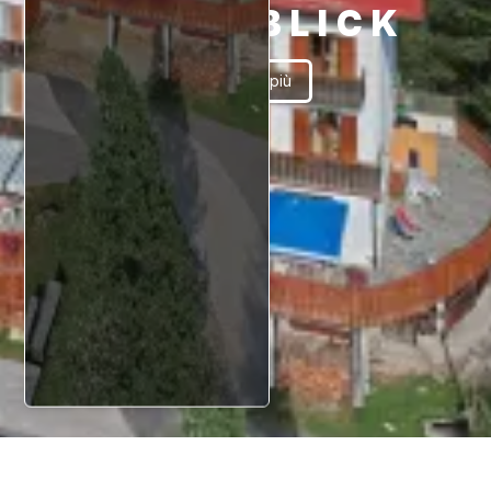
SCHÖNBLICK
Scopri di più