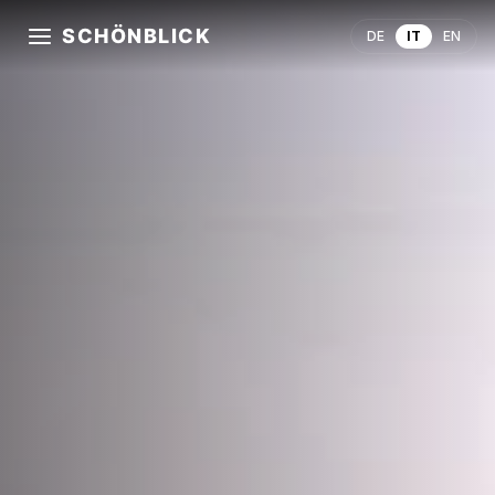
SCHÖNBLICK
DE
IT
EN