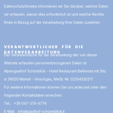
Datenschutzhinweis informieren wir Sie darüber, welche Daten
wir erfassen, warum dies erforderlich ist und welche Rechte
Ihnen in Bezug auf die Verarbeitung Ihrer Daten zustehen.
VERANTWORTLICHER FÜR DIE
DATENVERARBEITUNG
Der Verantwortliche für die Verarbeitung der von dieser
Website erfassten personenbezogenen Daten ist
Alpengasthof Schönblick - Hotel Restaurant Bellavista mit Sitz
in 39020 Martell - Vinschgau, MwSt.-Nr. 02304320217.
Für weitere Informationen können Sie uns jederzeit unter den
folgenden Kontaktdaten erreichen:
Tel.:
+39 047-374-4776
E-Mail:
info@gasthof-schoenblick.it